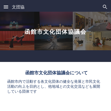
文団協
Skip to main content
Skip to navigation
函館市文化団体協議会
函館市文化団体協議会について
函館市内で活動する各文化団体の健全な発展と市民文化
活動の向上を目的とし、他地域との文化交流なども展開
している団体です